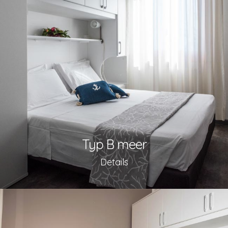
Typ B meer
Details