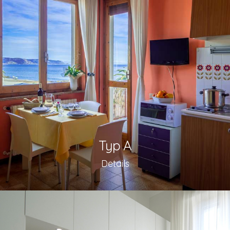
Typ A
Details