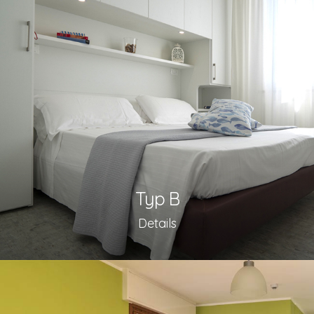
Typ B
Details