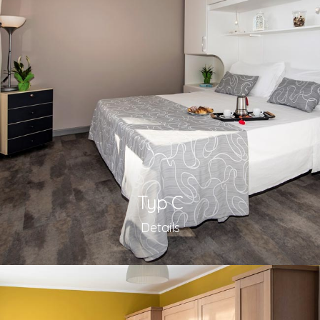
Typ C
Details