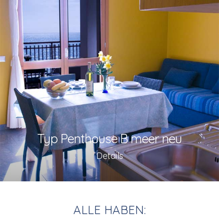
Typ Penthouse B meer neu
Details
ALLE HABEN: