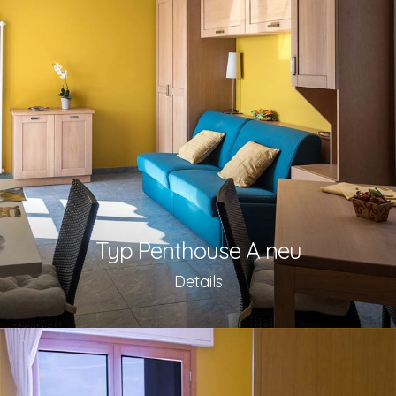
Typ Penthouse A neu
Details