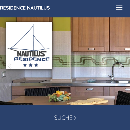
RESIDENCE NAUTILUS
Toggl
navig
SUCHE