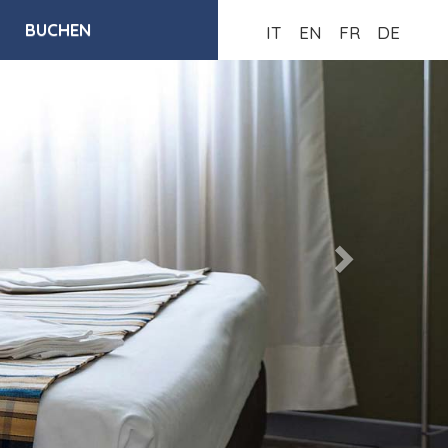
BUCHEN
IT
EN
FR
DE