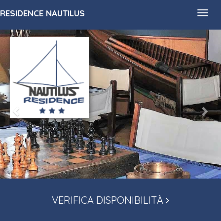
RESIDENCE NAUTILUS
Toggl
navig
VERIFICA DISPONIBILITÀ