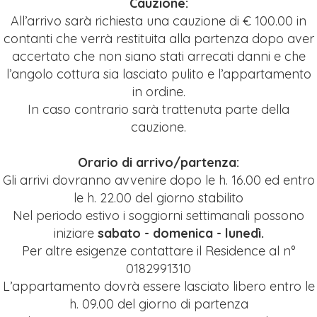
Cauzione:
All’arrivo sarà richiesta una cauzione di € 100.00 in
contanti che verrà restituita alla partenza
dopo aver
accertato che non siano stati arrecati danni e che
l’angolo cottura
sia lasciato pulito e l’appartamento
in ordine.
In caso contrario sarà trattenuta parte della
cauzione.
Orario di arrivo/partenza:
Gli arrivi dovranno avvenire dopo le h. 16.00 ed entro
le h. 22.00 del giorno stabilito
Nel periodo estivo i soggiorni settimanali possono
iniziare
sabato - domenica - lunedì.
Per altre esigenze contattare il Residence al n°
0182991310
L’appartamento dovrà essere lasciato libero entro le
h. 09.00 del giorno di partenza