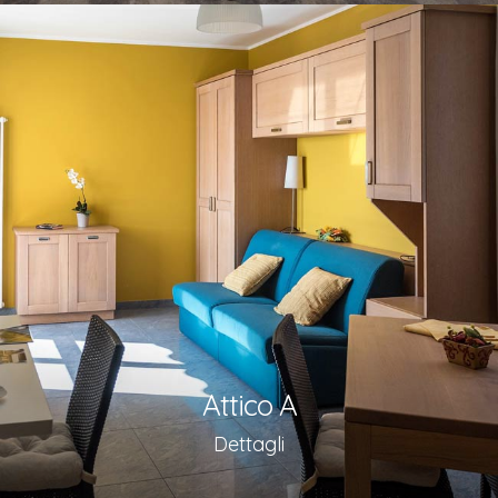
Attico A
Dettagli