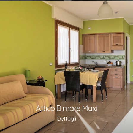
Attico B mare Maxi
Dettagli