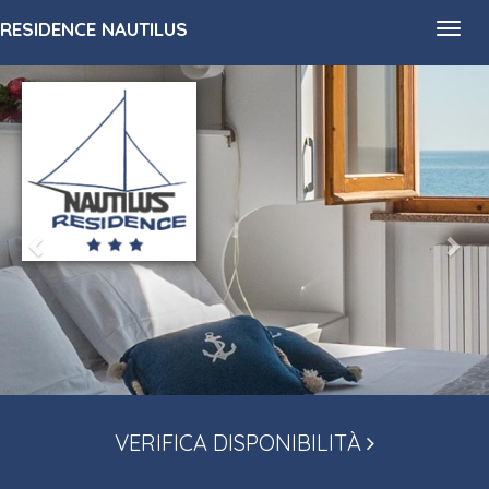
RESIDENCE NAUTILUS
Toggl
navig
VERIFICA DISPONIBILITÀ