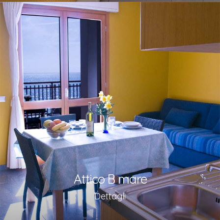
Attico B mare
Dettagli