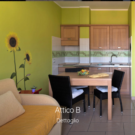
Attico B
Dettaglio