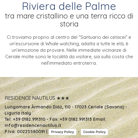
Riviera delle Palme
tra mare cristallino e una terra ricco di
storia
Ci troviamo proprio al centro del “Santuario dei cetacei” e
un’escursione di Whale
watching, adatta a tutte le età, è
un’emozione da provare.
Nelle immediate vicinanze di
Ceriale molte sono le località da visitare, sia sulla
costa che
nell’immediato entroterra.
RESIDENCE NAUTILUS ★★★
Lungomare Armando Diaz, 110
-
17023 Ceriale (Savona) -
Liguria Italy
Tel:
+39 0182.991310
- Fax:
+39 0182.991313
Email:
info@residencenautilus.it
P.Iva: 00225580091 |
-
Privacy Policy
Cookie Policy